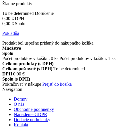
Žiadne produkty
To be determined
Doručenie
0,00 €
DPH
0,00 €
Spolu
Pokladňa
Produkt bol úspešne pridaný do nákupného košíka
Množstvo
Spolu
Počet produktov v košíku:
0
ks
Počet produktov v košíku: 1 ks
Celkom produkty (s DPH)
Celkom poštovné (s DPH)
To be determined
DPH
0,00 €
Spolu (s DPH)
Pokračovať v nákupe
Prejsť do košíka
Navigation
Domov
O nás
Obchodné podmienky
Nariadenie GDPR
Dodacie podmienky
Kontakt