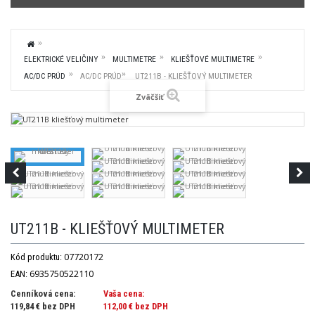
ELEKTRICKÉ VELIČINY
MULTIMETRE
KLIEŠŤOVÉ MULTIMETRE
AC/DC PRÚD
AC/DC PRÚD
UT211B - KLIEŠŤOVÝ MULTIMETER
Zväčšiť
UT211B - KLIEŠŤOVÝ MULTIMETER
07720172
Kód produktu:
6935750522110
EAN:
Cenníková cena:
Vaša cena:
119,84 € bez DPH
112,00 €
bez DPH