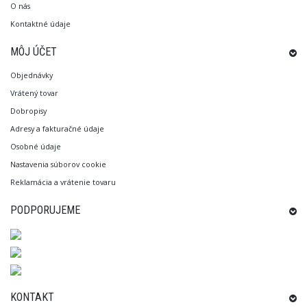
O nás
Kontaktné údaje
MÔJ ÚČET
Objednávky
Vrátený tovar
Dobropisy
Adresy a fakturačné údaje
Osobné údaje
Nastavenia súborov cookie
Reklamácia a vrátenie tovaru
PODPORUJEME
KONTAKT