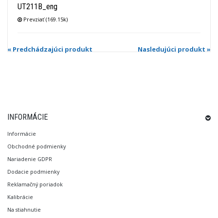
UT211B_eng
Prevziať (169.15k)
« Predchádzajúci produkt
Nasledujúci produkt »
INFORMÁCIE
Informácie
Obchodné podmienky
Nariadenie GDPR
Dodacie podmienky
Reklamačný poriadok
Kalibrácie
Na stiahnutie