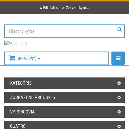
Prihlásiť sa
Zákaznícky účet
(PRÁZDNY)
KATEGÓRIE
ZOBRAZENÉ PRODUKTY
VÝROBCOVIA
QUATRO