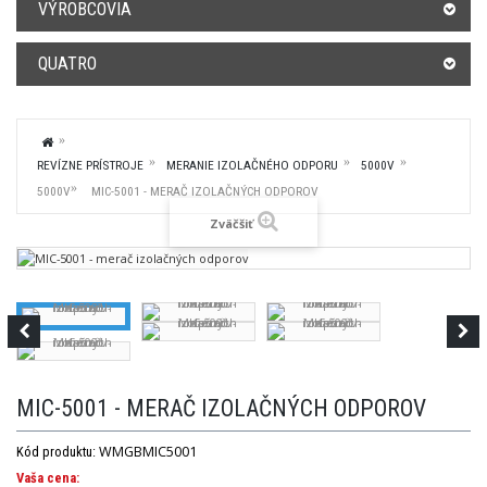
VÝROBCOVIA
QUATRO
REVÍZNE PRÍSTROJE
MERANIE IZOLAČNÉHO ODPORU
5000V
5000V
MIC-5001 - MERAČ IZOLAČNÝCH ODPOROV
Zväčšiť
MIC-5001 - MERAČ IZOLAČNÝCH ODPOROV
WMGBMIC5001
Kód produktu:
Vaša cena: