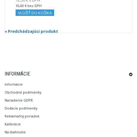
10,00 € bez DPH
VLOŽIŤ DO KOŠÍKA
« Predchádzajúci produkt
INFORMÁCIE
Informácie
Obchodné podmienky
Nariadenie GDPR
Dodacie podmienky
Reklamačný poriadok
Kalibrácie
Na stiahnutie