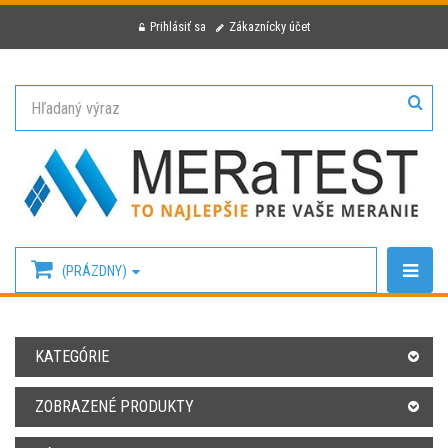
Prihlásiť sa
Zákaznícky účet
(PRÁZDNY)
KATEGÓRIE
ZOBRAZENÉ PRODUKTY