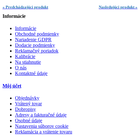
« Predchádzajúci produkt
Nasledujúci produkt »
Informácie
Informácie
Obchodné podmienky
Nariadenie GDPR
Dodacie podmienky
Reklamačný poriadok
Kalibrácie
Na stiahnutie
O nás
Kontaktné údaje
Môj účet
Objednávky
Vrátený tovar
Dobropisy
Adresy a fakturačné údaje
Osobné údaje
Nastavenia súborov cookie
Reklamácia a vrátenie tovaru