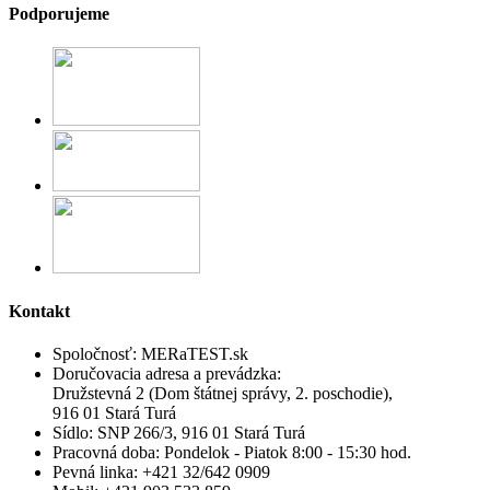
Podporujeme
Kontakt
Spoločnosť:
MERaTEST.sk
Doručovacia adresa a prevádzka:
Družstevná 2 (Dom štátnej správy, 2. poschodie),
916 01 Stará Turá
Sídlo:
SNP 266/3, 916 01 Stará Turá
Pracovná doba:
Pondelok - Piatok 8:00 - 15:30 hod.
Pevná linka:
+421 32/642 0909