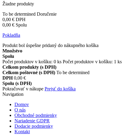
Žiadne produkty
To be determined
Doručenie
0,00 €
DPH
0,00 €
Spolu
Pokladňa
Produkt bol úspešne pridaný do nákupného košíka
Množstvo
Spolu
Počet produktov v košíku:
0
ks
Počet produktov v košíku: 1 ks
Celkom produkty (s DPH)
Celkom poštovné (s DPH)
To be determined
DPH
0,00 €
Spolu (s DPH)
Pokračovať v nákupe
Prejsť do košíka
Navigation
Domov
O nás
Obchodné podmienky
Nariadenie GDPR
Dodacie podmienky
Kontakt