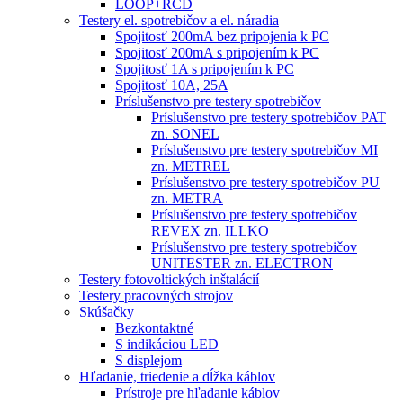
LOOP+RCD
Testery el. spotrebičov a el. náradia
Spojitosť 200mA bez pripojenia k PC
Spojitosť 200mA s pripojením k PC
Spojitosť 1A s pripojením k PC
Spojitosť 10A, 25A
Príslušenstvo pre testery spotrebičov
Príslušenstvo pre testery spotrebičov PAT
zn. SONEL
Príslušenstvo pre testery spotrebičov MI
zn. METREL
Príslušenstvo pre testery spotrebičov PU
zn. METRA
Príslušenstvo pre testery spotrebičov
REVEX zn. ILLKO
Príslušenstvo pre testery spotrebičov
UNITESTER zn. ELECTRON
Testery fotovoltických inštalácií
Testery pracovných strojov
Skúšačky
Bezkontaktné
S indikáciou LED
S displejom
Hľadanie, triedenie a dĺžka káblov
Prístroje pre hľadanie káblov