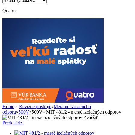
Quatro
Home
»
Revízne prístroje
»
Meranie izolačného
odporu
»
500V
»
500V
»
MIT 481/2 - merač izolačných odporov
Zväčšiť
Predchádz.