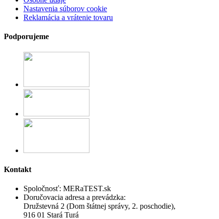
Nastavenia súborov cookie
Reklamácia a vrátenie tovaru
Podporujeme
Kontakt
Spoločnosť:
MERaTEST.sk
Doručovacia adresa a prevádzka:
Družstevná 2 (Dom štátnej správy, 2. poschodie),
916 01 Stará Turá