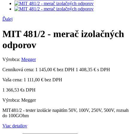
Ďalej
MIT 481/2 - merač izolačných
odporov
Výrobca:
Megger
Cenníková cena:
1 145,00 € bez DPH
1 408,35 € s DPH
Vaša cena:
1 111,00 €
bez DPH
1 366,53 €
s DPH
Výrobca: Megger
MIT481/2 - tester izolácie napätím 50V, 100V, 250V, 500V, rozsah
do 100GOhm
Viac detailov