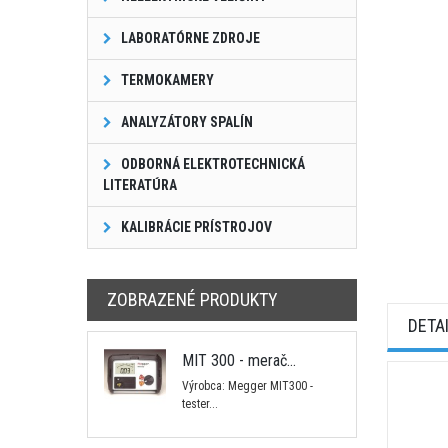
LABORATÓRNE ZDROJE
TERMOKAMERY
ANALYZÁTORY SPALÍN
ODBORNÁ ELEKTROTECHNICKÁ
LITERATÚRA
KALIBRÁCIE PRÍSTROJOV
ZOBRAZENÉ PRODUKTY
DETA
MIT 300 - merač...
Výrobca: Megger MIT300 -
tester...