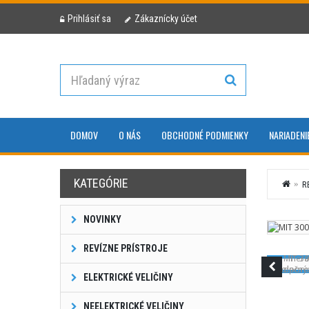
Prihlásiť sa
Zákaznícky účet
DOMOV
O NÁS
OBCHODNÉ PODMIENKY
NARIADENI
KATEGÓRIE
R
NOVINKY
REVÍZNE PRÍSTROJE
ELEKTRICKÉ VELIČINY
NEELEKTRICKÉ VELIČINY