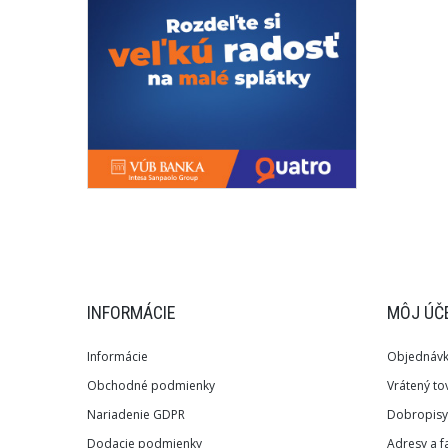
INFORMÁCIE
MÔJ ÚČ
Informácie
Objednáv
Obchodné podmienky
Vrátený to
Nariadenie GDPR
Dobropisy
Dodacie podmienky
Adresy a f