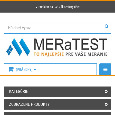
Prihlásiť sa
Zákaznícky účet
(PRÁZDNY)
KATEGÓRIE
ZOBRAZENÉ PRODUKTY