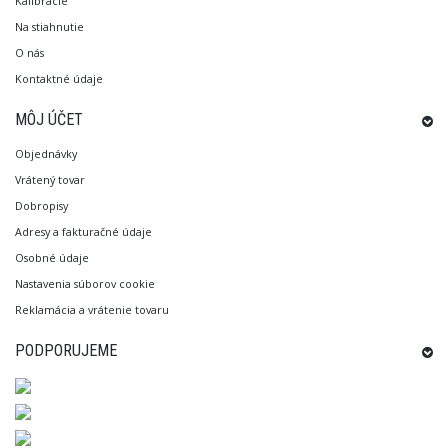
Kalibrácie
Na stiahnutie
O nás
Kontaktné údaje
MÔJ ÚČET
Objednávky
Vrátený tovar
Dobropisy
Adresy a fakturačné údaje
Osobné údaje
Nastavenia súborov cookie
Reklamácia a vrátenie tovaru
PODPORUJEME