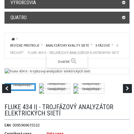
VÝROBCOVIA
QUATRO
REVÍZNE PRÍSTROJE
ANALYZÁTORY KVALITY SIETE
3-FÁZOVÉ
3-
FÁZOVÉ
FLUKE 434 II - TROJFÁZOVÝ ANALYZÁTOR ELEKTRICKÝCH SIETÍ
Zväčšiť
FLUKE 434 II - TROJFÁZOVÝ ANALYZÁTOR
ELEKTRICKÝCH SIETÍ
0095969615532
EAN:
Cenníková cena:
Vaša cena: