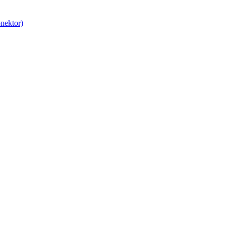
nektor)