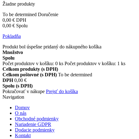
Žiadne produkty
To be determined
Doručenie
0,00 €
DPH
0,00 €
Spolu
Pokladňa
Produkt bol úspešne pridaný do nákupného košíka
Množstvo
Spolu
Počet produktov v košíku:
0
ks
Počet produktov v košíku: 1 ks
Celkom produkty (s DPH)
Celkom poštovné (s DPH)
To be determined
DPH
0,00 €
Spolu (s DPH)
Pokračovať v nákupe
Prejsť do košíka
Navigation
Domov
O nás
Obchodné podmienky
Nariadenie GDPR
Dodacie podmienky
Kontakt