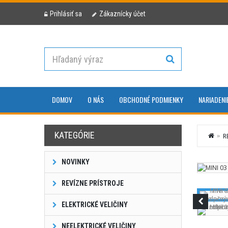
Prihlásiť sa
Zákaznícky účet
DOMOV
O NÁS
OBCHODNÉ PODMIENKY
NARIADENI
KATEGÓRIE
R
NOVINKY
REVÍZNE PRÍSTROJE
ELEKTRICKÉ VELIČINY
NEELEKTRICKÉ VELIČINY