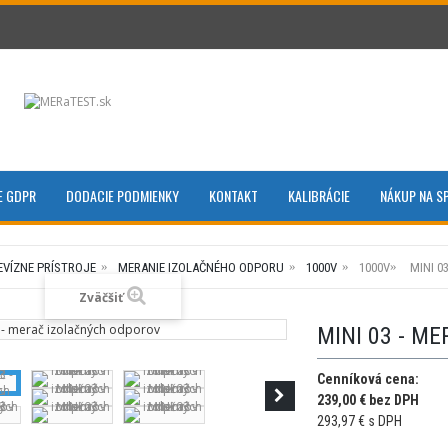
E GDPR
DODACIE PODMIENKY
KONTAKT
KALIBRÁCIE
NÁKUP NA S
EVÍZNE PRÍSTROJE
MERANIE IZOLAČNÉHO ODPORU
1000V
1000V
MINI 0
Zväčšiť
MINI 03 - M
Cenníková cena:
239,00 € bez DPH
293,97 € s DPH