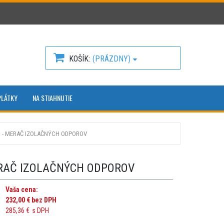
KOŠÍK
(PRÁZDNY)
PLÁTKY
NA STIAHNUTIE
3 - MERAČ IZOLAČNÝCH ODPOROV
ERAČ IZOLAČNÝCH ODPOROV
Vaša cena:
232,00 €
bez DPH
285,36 €
s DPH