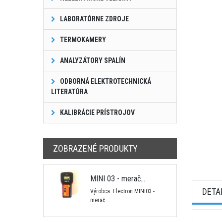
LABORATÓRNE ZDROJE
TERMOKAMERY
ANALYZÁTORY SPALÍN
ODBORNÁ ELEKTROTECHNICKÁ
LITERATÚRA
KALIBRÁCIE PRÍSTROJOV
ZOBRAZENÉ PRODUKTY
MINI 03 - merač...
DETA
Výrobca: Electron MINI03 -
merač...