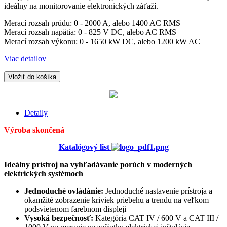
ideálny na monitorovanie elektronických záťaží.
Merací rozsah prúdu: 0 - 2000 A, alebo 1400 AC RMS
Merací rozsah napätia: 0 - 825 V DC, alebo AC RMS
Merací rozsah výkonu: 0 - 1650 kW DC, alebo 1200 kW AC
Viac detailov
Vložiť do košíka
Detaily
Výroba skončená
Katalógový list
Ideálny prístroj na vyhľadávanie porúch v moderných
elektrických systémoch
Jednoduché ovládánie:
Jednoduché nastavenie prístroja a
okamžité zobrazenie kriviek priebehu a trendu na veľkom
podsvietenom farebnom displeji
Vysoká bezpečnosť:
Kategória CAT IV / 600 V a CAT III /