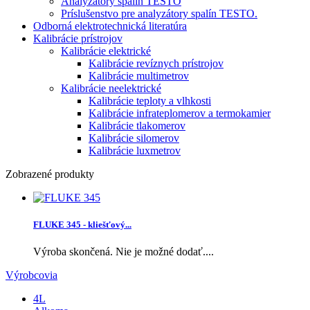
Analyzátory spalín TESTO
Príslušenstvo pre analyzátory spalín TESTO.
Odborná elektrotechnická literatúra
Kalibrácie prístrojov
Kalibrácie elektrické
Kalibrácie revíznych prístrojov
Kalibrácie multimetrov
Kalibrácie neelektrické
Kalibrácie teploty a vlhkosti
Kalibrácie infrateplomerov a termokamier
Kalibrácie tlakomerov
Kalibrácie silomerov
Kalibrácie luxmetrov
Zobrazené produkty
FLUKE 345 - kliešťový...
Výroba skončená. Nie je možné dodať....
Výrobcovia
4L