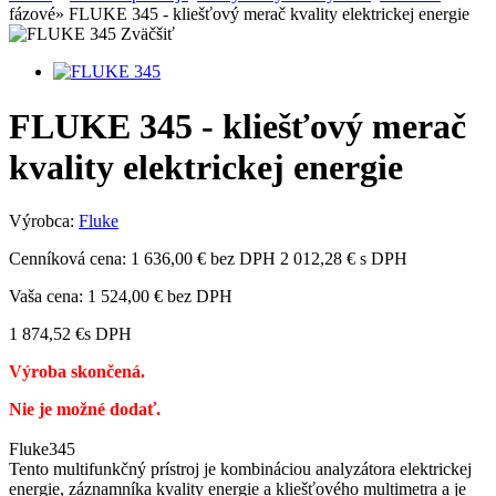
fázové
»
FLUKE 345 - kliešťový merač kvality elektrickej energie
Zväčšiť
FLUKE 345 - kliešťový merač
kvality elektrickej energie
Výrobca:
Fluke
Cenníková cena:
1 636,00 € bez DPH
2 012,28 € s DPH
Vaša cena:
1 524,00 €
bez DPH
1 874,52 €
s DPH
Výroba skončená.
Nie je možné dodať.
Fluke345
Tento multifunkčný prístroj je kombináciou analyzátora elektrickej
energie, záznamníka kvality energie a kliešťového multimetra a je