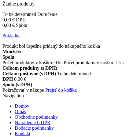
Žiadne produkty
To be determined
Doručenie
0,00 €
DPH
0,00 €
Spolu
Pokladňa
Produkt bol úspešne pridaný do nákupného košíka
Množstvo
Spolu
Počet produktov v košíku:
0
ks
Počet produktov v košíku: 1 ks
Celkom produkty (s DPH)
Celkom poštovné (s DPH)
To be determined
DPH
0,00 €
Spolu (s DPH)
Pokračovať v nákupe
Prejsť do košíka
Navigation
Domov
O nás
Obchodné podmienky
Nariadenie GDPR
Dodacie podmienky
Kontakt