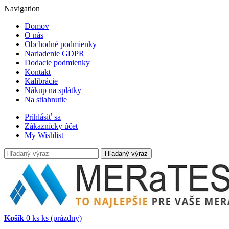
Navigation
Domov
O nás
Obchodné podmienky
Nariadenie GDPR
Dodacie podmienky
Kontakt
Kalibrácie
Nákup na splátky
Na stiahnutie
Prihlásiť sa
Zákaznícky účet
My Wishlist
Hľadaný výraz
Košík
0
ks
ks
(prázdny)